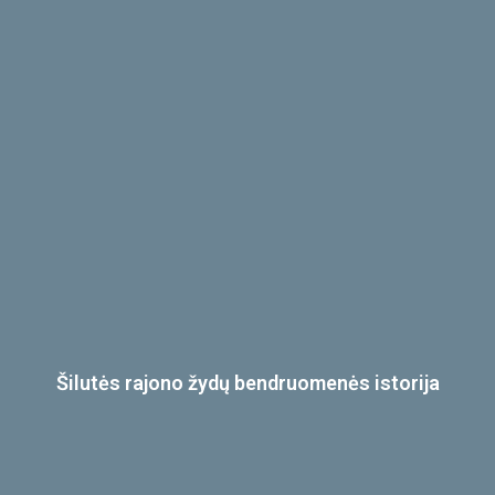
Šilutės rajono žydų bendruomenės istorija