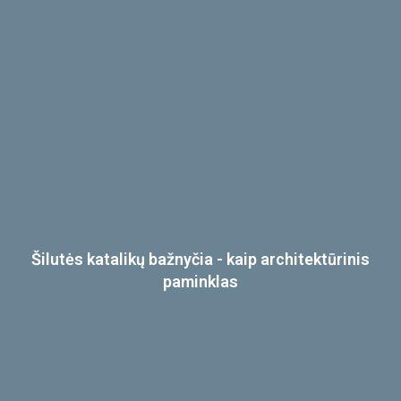
Šilutės katalikų bažnyčia - kaip architektūrinis
paminklas