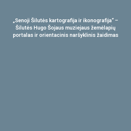
„Senoji Šilutės kartografija ir ikonografija“ –
Šilutės Hugo Šojaus muziejaus žemėlapių
portalas ir orientacinis naršyklinis žaidimas